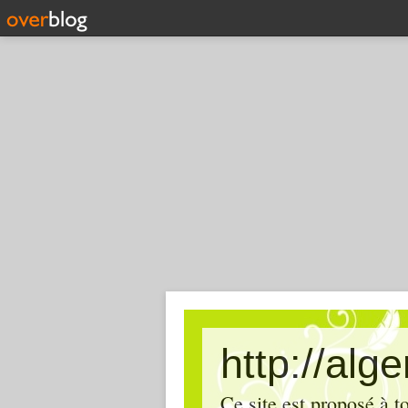
http://alg
Ce site est proposé à t