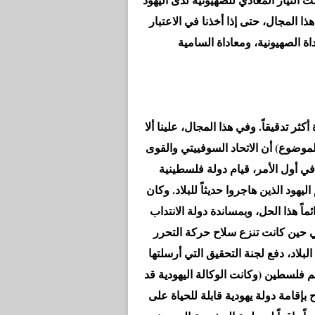
هذا المجال، حتى إذا أخذنا في الاعتبار
 تدقيقاً. وفي هذا المجال، علينا ألا
لموضوع) أن الاتحاد السوفييتي والقوى
في أول الأمر، قيام دولة فلسطينية
هود الذين هاجروا حديثاً للبلاد. وكان
ئماً هذا الحل، وبمساندة دولة الانتداب
ي حين كانت تنزع سلاح حركة التحرر
بلاد، دفع لجنة التحقيق التي أرسلتها
ضاع في يونيو 1947، لاقتراح تقسيم فلسطين (وكانت الوكالة اليهودية قد
اقشة اقتراح بإقامة دولة يهودية قابلة للحياة على