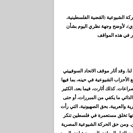
ركة الشيوعية (القضية الفلسطينية،
ري)، لأوضح وجهة نظري اليوم بشأن
ا. وقد أثار موقف الاتحاد السوفييتي
ه جميع الأحزاب الشيوعية في حينه، بما فيها
راعات. كذلك أثارت، فيما بعد، الكثير
 الذاتي ما يكفي من المبررات، أو حتى
ية والعربية، بحق الصهيونية، التي رأت
 أنها تخلق مستعمرة في فلسطين تنكر
ن. ومن حق الحركة الشيوعية المصرية
ت التيار المعادي للصهيونية لدى اليهود