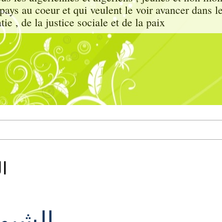
e pays au coeur et qui veulent le voir avancer dans l
ie , de la justice sociale et de la paix
ا
الشيو