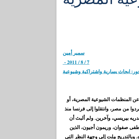
سمير أمين
- 2011 / 8 / 7
ور: ابحاث يسارية واشتراكية وشيوعية
، لم أكن أعرف شيئاً عن المنظمات الشيوعية المصرية، أو
ردوا من مصر، وانتقلوا إلى فرنسا منذ
 وأندريه بيريسي، وآخرين. ولم ألبث أن
فى صفوان، وريمون أجيون، الذين
 وبالتدريج مِلت إلى وجهة النظر التي