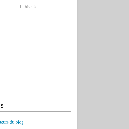
Publicité
s
teurs du blog