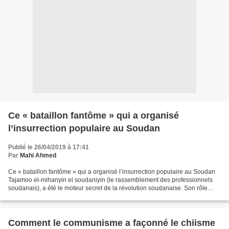
Ce « bataillon fantôme » qui a organisé
l’insurrection populaire au Soudan
Publié le 26/04/2019 à 17:41
Par
Mahi Ahmed
Ce « bataillon fantôme » qui a organisé l’insurrection populaire au Soudan
Tajamoo el-mihanyin el soudaniyin (le rassemblement des professionnels
soudanais), a été le moteur secret de la révolution soudanaise. Son rôle
sera décisif dans la transition...
Comment le communisme a façonné le chiisme