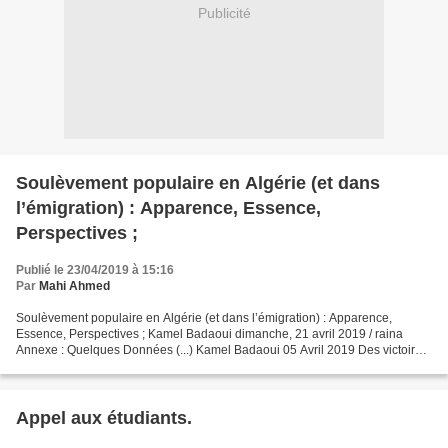
Publicité
Soulèvement populaire en Algérie (et dans
l’émigration) : Apparence, Essence,
Perspectives ;
Publié le 23/04/2019 à 15:16
Par
Mahi Ahmed
Soulèvement populaire en Algérie (et dans l’émigration) : Apparence,
Essence, Perspectives ; Kamel Badaoui dimanche, 21 avril 2019 / raina
Annexe : Quelques Données (...) Kamel Badaoui 05 Avril 2019 Des victoires
concrètes : Les manifestations, qui ont...
Appel aux étudiants.