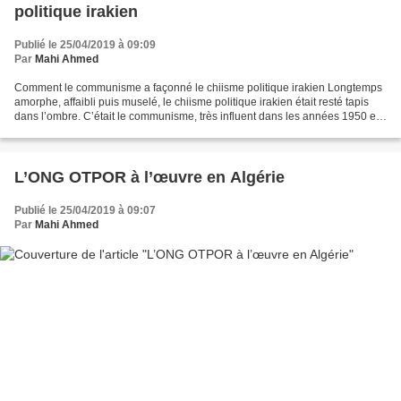
politique irakien
Publié le 25/04/2019 à 09:09
Par
Mahi Ahmed
Comment le communisme a façonné le chiisme politique irakien Longtemps
amorphe, affaibli puis muselé, le chiisme politique irakien était resté tapis
dans l’ombre. C’était le communisme, très influent dans les années 1950 et
jusqu’à la fin des années 1970...
L’ONG OTPOR à l’œuvre en Algérie
Publié le 25/04/2019 à 09:07
Par
Mahi Ahmed