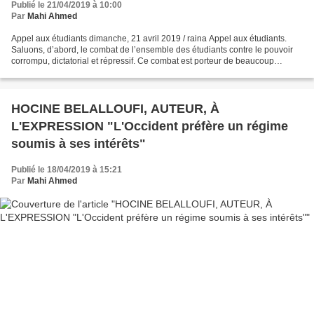
Publié le 21/04/2019 à 10:00
Par
Mahi Ahmed
Appel aux étudiants dimanche, 21 avril 2019 / raina Appel aux étudiants.
Saluons, d’abord, le combat de l’ensemble des étudiants contre le pouvoir
corrompu, dictatorial et répressif. Ce combat est porteur de beaucoup
d’espoir pour l’université algérienne...
HOCINE BELALLOUFI, AUTEUR, À
L'EXPRESSION "L'Occident préfère un régime
soumis à ses intérêts"
Publié le 18/04/2019 à 15:21
Par
Mahi Ahmed