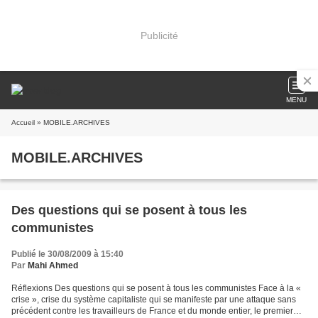
Publicité
MENU
Accueil
» MOBILE.ARCHIVES
MOBILE.ARCHIVES
Des questions qui se posent à tous les
communistes
Publié le 30/08/2009 à 15:40
Par
Mahi Ahmed
Réflexions Des questions qui se posent à tous les communistes Face à la «
crise », crise du système capitaliste qui se manifeste par une attaque sans
précédent contre les travailleurs de France et du monde entier, le premier