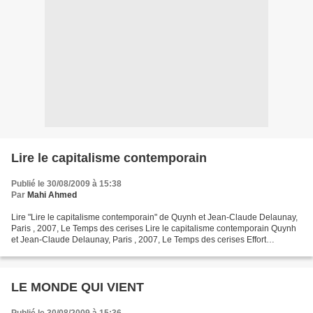
Lire le capitalisme contemporain
Publié le 30/08/2009 à 15:38
Par
Mahi Ahmed
Lire "Lire le capitalisme contemporain" de Quynh et Jean-Claude Delaunay,
Paris , 2007, Le Temps des cerises Lire le capitalisme contemporain Quynh
et Jean-Claude Delaunay, Paris , 2007, Le Temps des cerises Effort
théorique ( 600 pages) dont l’ambition...
LE MONDE QUI VIENT