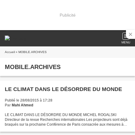
Publicité
MENU
Accueil
» MOBILE.ARCHIVES
MOBILE.ARCHIVES
LE CLIMAT DANS LE DÉSORDRE DU MONDE
Publié le 28/08/2015 à 17:28
Par
Mahi Ahmed
LE CLIMAT DANS LE DÉSORDRE DU MONDE MICHEL ROGALSKI
Directeur de la revue Recherches internationales Les projecteurs sont déjà
braqués sur la prochaine Conférence de Paris consacrée aux mesures à
prendre face à la menace, aujourd’hui largement avérée,...