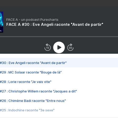
FACE A - un podcast Purecharts
FACE A #30 : Eve Angeli raconte "Avant de partir"
#30 : Eve Angeli raconte "Avant de partir"
#29 : MC Solaar raconte "Bouge de là"
28 : Lorie raconte "Je vais vite"
#27 : Christophe Willem raconte "Jacques a dit"
#26 : Chimène Badi raconte "Entre nous"
#25 : Indochine raconte "3e sexe"