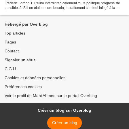
Frédéric Lordon 1. L’euro interdit radicalement toute politique progressiste
possible. 2. S’il en était encore besoin, le traitement criminel infligé à la
Grèce en six mois de brutalisation...
Hébergé par Overblog
Top articles
Pages
Contact
Signaler un abus
C.G.U.
Cookies et données personnelles
Préférences cookies
Voir le profil de Mahi Ahmed sur le portail Overblog
Créer un blog sur Overblog
Créer un blog