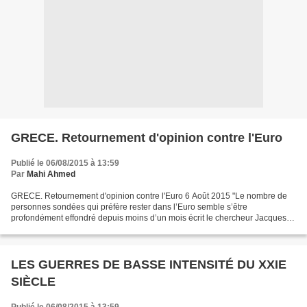
GRECE. Retournement d'opinion contre l'Euro
Publié le 06/08/2015 à 13:59
Par
Mahi Ahmed
GRECE. Retournement d'opinion contre l'Euro 6 Août 2015 "Le nombre de
personnes sondées qui préfère rester dans l’Euro semble s’être
profondément effondré depuis moins d’un mois écrit le chercheur Jacques
Sapir, qui analyse les résutats du dernier sondage...
LES GUERRES DE BASSE INTENSITÉ DU XXIE
SIÈCLE