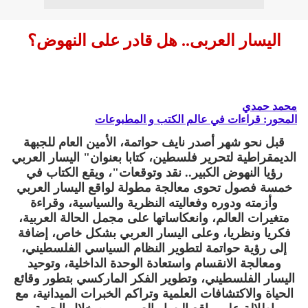
اليسار العربى.. هل قادر على النهوض؟
محمد حمدي
المحور: قراءات في عالم الكتب و المطبوعات
قبل نحو شهر أصدر نايف حواتمة، الأمين العام للجبهة
الديمقراطية لتحرير فلسطين، كتابا بعنوان" اليسار العربي
رؤيا النهوض الكبير.. نقد وتوقعات"، ويقع الكتاب في
خمسة فصول تحوى معالجة مطولة لواقع اليسار العربي
وأزمته ودوره وفعاليته النظرية والسياسية، وقراءة
متغيرات العالم، وانعكاساتها على مجمل الحالة العربية،
فكريا ونظريا، وعلى اليسار العربي بشكل خاص، إضافة
إلى رؤية حواتمة لتطوير النظام السياسي الفلسطيني،
ومعالجة الانقسام واستعادة الوحدة الداخلية، وتوحيد
اليسار الفلسطيني، وتطوير الفكر الماركسي بتطور وقائع
الحياة والاكتشافات العلمية وتراكم الخبرات الميدانية، مع