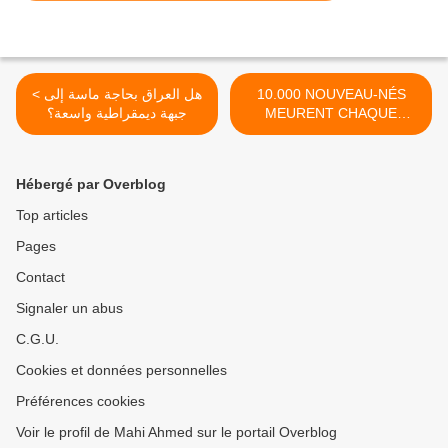
< هل العراق بحاجة ماسة إلى
10.000 NOUVEAU-NÉS
جبهة ديمقراطية واسعة؟
MEURENT CHAQUE
ANNÉE EN ALGÉRIE >
Hébergé par Overblog
Top articles
Pages
Contact
Signaler un abus
C.G.U.
Cookies et données personnelles
Préférences cookies
Voir le profil de Mahi Ahmed sur le portail Overblog