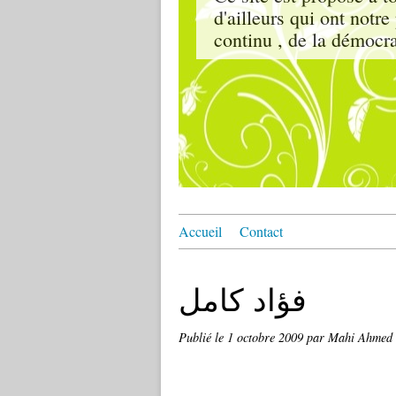
d'ailleurs qui ont notr
continu , de la démocrat
Accueil
Contact
فؤاد كامل
Publié le
1 octobre 2009
par Mahi Ahmed