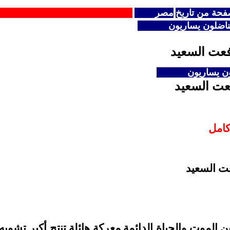
حة من تاريخ
مصر
اضلون يساريون
فعت السعيد
ن يساريون
عت السعيد
كامل
عت السعيد
 الموت والحياة الدائمة معركة هائلة تنتج أكبر تشوي