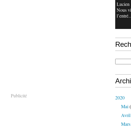
Lucien 
Nous v
l’entré..
Rech
Arch
Publicité
2020
Mai
(
Avril
Mars