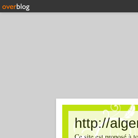
http://alg
Ce site est proposé à t