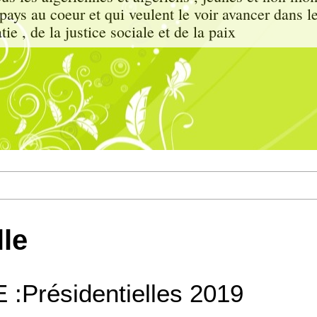
e pays au coeur et qui veulent le voir avancer dans l
ie , de la justice sociale et de la paix
lle
 :Présidentielles 2019