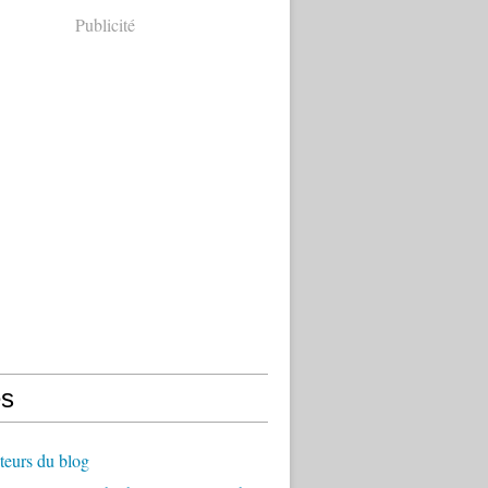
Publicité
s
teurs du blog