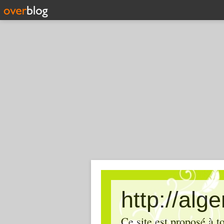
http://alg
Ce site est proposé à t