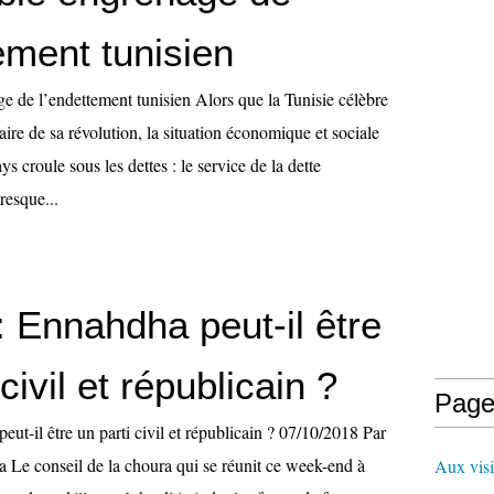
ement tunisien
e de l’endettement tunisien Alors que la Tunisie célèbre
aire de sa révolution, la situation économique et sociale
ays croule sous les dettes : le service de la dette
resque...
: Ennahdha peut-il être
civil et républicain ?
Page
eut-il être un parti civil et républicain ? 07/10/2018 Par
Le conseil de la choura qui se réunit ce week-end à
Aux visi