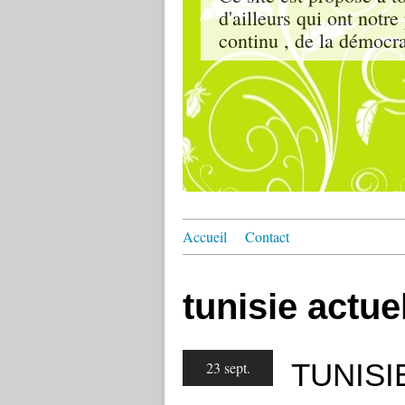
d'ailleurs qui ont notr
continu , de la démocrat
Accueil
Contact
tunisie actue
TUNISIE
23 sept.