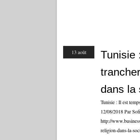
Tunisie 
13 août
trancher
dans la 
Tunisie : Il est temp
12/08/2018 Par Sofi
http://www.business
religion-dans-la-so