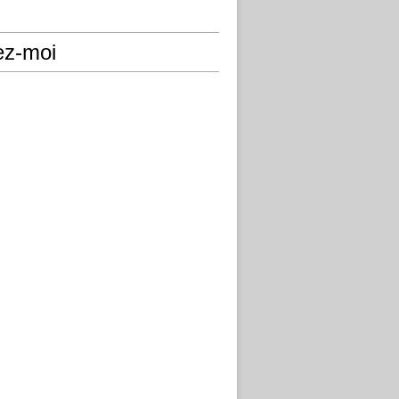
ez-moi