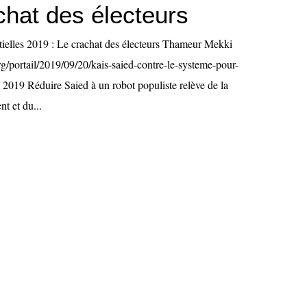
chat des électeurs
ielles 2019 : Le crachat des électeurs Thameur Mekki
org/portail/2019/09/20/kais-saied-contre-le-systeme-pour-
p 2019 Réduire Saied à un robot populiste relève de la
nt et du...