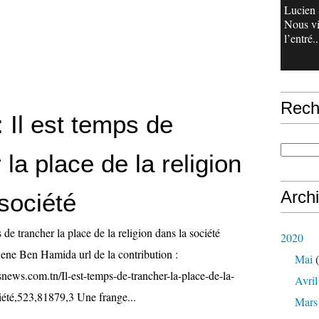
Lucien 
Nous v
l’entré..
Rech
: Il est temps de
 la place de la religion
Arch
société
s de trancher la place de la religion dans la société
2020
ene Ben Hamida url de la contribution :
Mai
(
news.com.tn/Il-est-temps-de-trancher-la-place-de-la-
Avril
ciété,523,81879,3 Une frange...
Mars