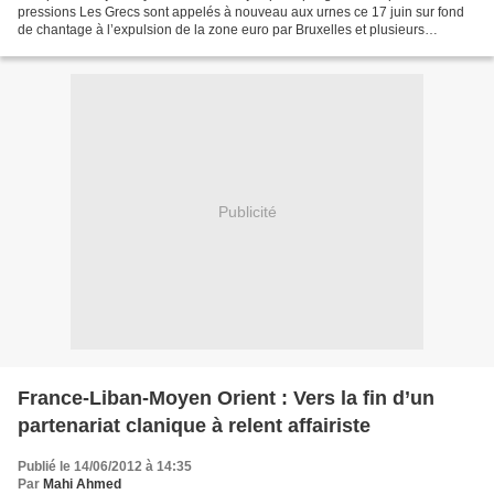
pressions Les Grecs sont appelés à nouveau aux urnes ce 17 juin sur fond
de chantage à l’expulsion de la zone euro par Bruxelles et plusieurs
capitales, qui tentent d’empêcher la percée...
Publicité
France-Liban-Moyen Orient : Vers la fin d’un
partenariat clanique à relent affairiste
Publié le 14/06/2012 à 14:35
Par
Mahi Ahmed