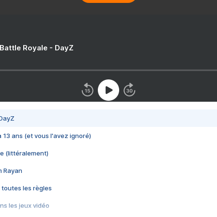
 Battle Royale - DayZ
 DayZ
 a 13 ans (et vous l'avez ignoré)
e (littéralement)
im Rayan
 toutes les règles
s les jeux vidéo