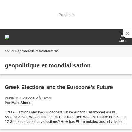
Publicité
MENU
Accueil
» geopolitique et mondialisation
geopolitique et mondialisation
Greek Elections and the Eurozone's Future
Publié le 16/06/2012 à 14:59
Par
Mahi Ahmed
Greek Elections and the Eurozone's Future Author: Christopher Alessi,
Associate Staff Writer June 13, 2012 Introduction What is at stake in the June
17 Greek parliamentary elections? How has EU-mandated austerity fueled
Greek political unrest? What happens...