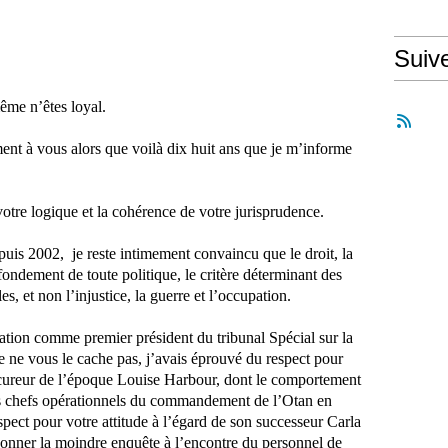
Suiv
même n’êtes loyal.
ent à vous alors que voilà dix huit ans que je m’informe
tre logique et la cohérence de votre jurisprudence.
epuis 2002,
je reste intimement convaincu que le droit, la
 fondement de toute politique, le critère déterminant des
es, et non l’injustice, la guerre et l’occupation.
ation comme premier président du tribunal Spécial sur la
 ne vous le cache pas, j’avais éprouvé du respect pour
rocureur de l’époque Louise Harbour, dont le comportement
des chefs opérationnels du commandement de l’Otan en
pect pour votre attitude à l’égard de son successeur Carla
ordonner la moindre enquête à l’encontre du personnel de