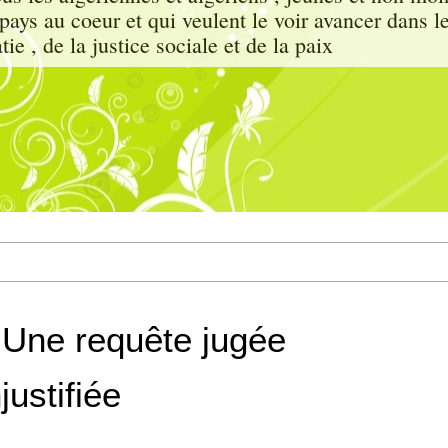
e pays au coeur et qui veulent le voir avancer dans l
ie , de la justice sociale et de la paix
: Une requête jugée
justifiée