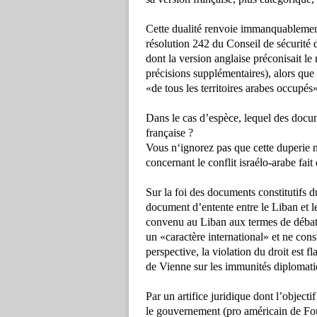
Cette dualité renvoie immanquablemen
résolution 242 du Conseil de sécurité 
dont la version anglaise préconisait le r
précisions supplémentaires), alors que l
«de tous les territoires arabes occupés»
Dans le cas d’espèce, lequel des docume
française ?
Vous n‘ignorez pas que cette duperie n
concernant le conflit israélo-arabe fait
Sur la foi des documents constitutifs 
document d’entente entre le Liban et les
convenu au Liban aux termes de débats
un «caractère international» et ne consti
perspective, la violation du droit est fl
de Vienne sur les immunités diplomati
Par un artifice juridique dont l’object
le gouvernement (pro américain de Fouad