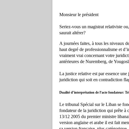
Monsieur le président
Seriez-vous un magistrat relativiste ou
saurait altérer?
A journées faites, à tous les niveaux de
haut degré de professionnalisme et d’int
vraiment vrai concernant votre juridict
antérieures de Nuremberg, de Yougosl
La justice relative est par essence une
juridiction qui soit en contradiction fl
Dualité d’interprétation de l‘acte fondateur: Tr
Le tribunal Spécial sur le Liban se fo
fondateur de la juridiction qui prête à 
13/12 2005 du premier ministre libanai
version anglaise et arabe il est fait me
sa version française, plus catégorique, i