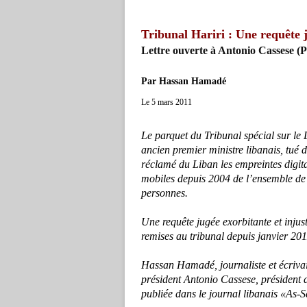
Tribunal Hariri : Une requête j
Lettre ouverte à Antonio Cassese (P
Par Hassan Hamadé
Le 5 mars 2011
Le parquet du Tribunal spécial sur le 
ancien premier ministre libanais, tué d
réclamé du Liban les empreintes digita
mobiles depuis 2004 de l’ensemble de l
personnes.
Une requête jugée exorbitante et injust
remises au tribunal depuis janvier 201
Hassan Hamadé, journaliste et écrivain
président Antonio Cassese, président du
publiée dans le journal libanais «As-S