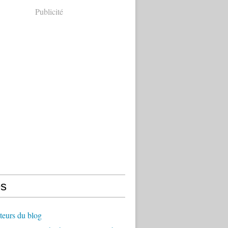
Publicité
s
teurs du blog