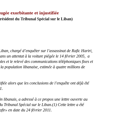
ugée exorbitante et injustifiée
résident du Tribunal Spécial sur le Liban)
Liban, chargé d’enquêter sur l’assassinat de Rafic Hariri,
ans un attentat à la voiture piégée le 14 février 2005,
a
les et le relevé des communications téléphoniques fixes et
a population libanaise, estimée à quatre millions de
ifiée alors que les conclusions de l’enquête ont déjà été
1.
 libanais, a adressé à ce propos une lettre ouverte au
 Tribunal Spécial sur le Liban.(1) Cette lettre a été
afir» en date du 24 février 2011.