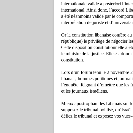
internationale valide a posteriori l’int
international. Ainsi donc, l’accord Li
a été néanmoins validé par le comport
interprétation de juriste et d’universitai
Or la constitution libanaise confère au
république) le privilège de négocier le
Cette disposition constitutionnelle a é
le ministre de la justice. Elle est donc
constitution.
Lors d’un forum tenu le 2 novembre 2
libanais, hommes politiques et journali
l’enquête, feignant d’omettre que les 
et les journaux israéliens.
Mieux apostrophant les Libanais sur l
supposez le tribunal politisé, qu’Israë
défiez le tribunal et exposez vos vues»