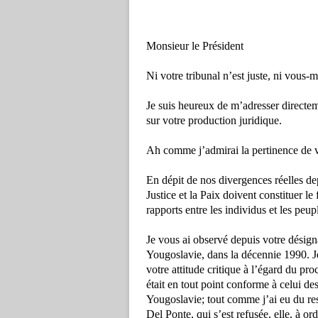
Monsieur le Président
Ni votre tribunal n’est juste, ni vous-
Je suis heureux de m’adresser directem
sur votre production juridique.
Ah comme j’admirai la pertinence de vo
En dépit de nos divergences réelles d
Justice et la Paix doivent constituer le
rapports entre les individus et les peupl
Je vous ai observé depuis votre désign
Yougoslavie, dans la décennie 1990. Je
votre attitude critique à l’égard du p
était en tout point conforme à celui 
Yougoslavie; tout comme j’ai eu du res
Del Ponte, qui s’est refusée, elle, à 