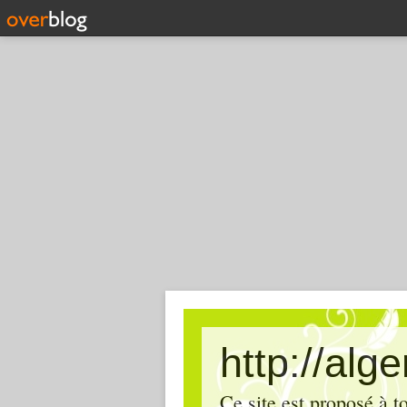
http://alg
Ce site est proposé à t