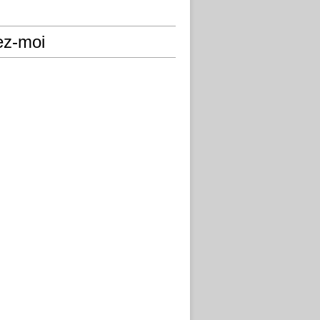
ez-moi