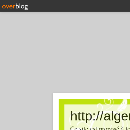
http://alg
Ce site est proposé à t