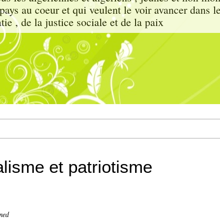
e pays au coeur et qui veulent le voir avancer dans l
ie , de la justice sociale et de la paix
alisme et patriotisme
med