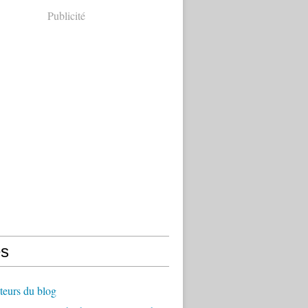
Publicité
s
teurs du blog