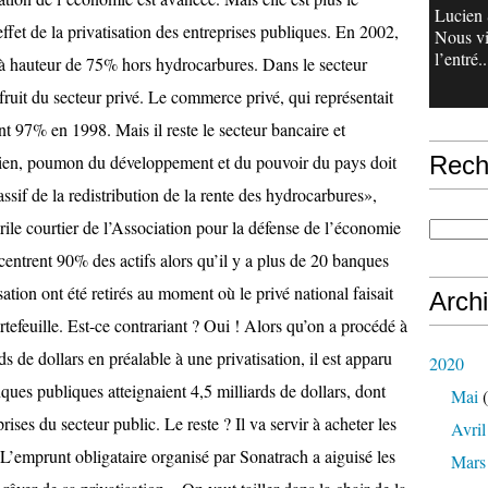
Lucien 
Nous v
l’entré..
Rech
Arch
2020
Mai
(
Avril
Mars