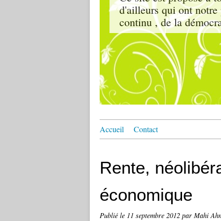
d'ailleurs qui ont notr
continu , de la démocrat
Accueil
Contact
Rente, néolibér
économique
Publié le
11 septembre 2012
par Mahi Ah