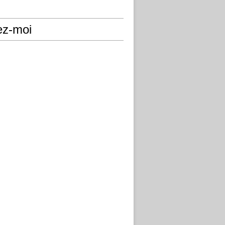
ez-moi