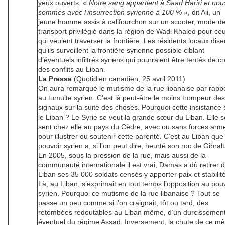
yeux ouverts. «
Notre sang appartient à Saad Hariri et nou
sommes avec l’insurrection syrienne à 100 %
», dit Ali, un
jeune homme assis à califourchon sur un scooter, mode d
transport privilégié dans la région de Wadi Khaled pour ce
qui veulent traverser la frontière. Les résidents locaux dise
qu’ils surveillent la frontière syrienne possible ciblant
d’éventuels infiltrés syriens qui pourraient être tentés de c
des conflits au Liban.
La Presse
(Quotidien canadien, 25 avril 2011)
On aura remarqué le mutisme de la rue libanaise par rapp
au tumulte syrien. C’est là peut-être le moins trompeur des
signaux sur la suite des choses. Pourquoi cette insistance 
le Liban ? Le Syrie se veut la grande sœur du Liban. Elle s
sent chez elle au pays du Cèdre, avec ou sans forces arm
pour illustrer ou soutenir cette parenté. C’est au Liban que 
pouvoir syrien a, si l’on peut dire, heurté son roc de Gibralt
En 2005, sous la pression de la rue, mais aussi de la
communauté internationale il est vrai, Damas a dû retirer 
Liban ses 35 000 soldats censés y apporter paix et stabilité
Là, au Liban, s’exprimait en tout temps l’opposition au pou
syrien. Pourquoi ce mutisme de la rue libanaise ? Tout se
passe un peu comme si l’on craignait, tôt ou tard, des
retombées redoutables au Liban même, d’un durcissemen
éventuel du régime Assad. Inversement, la chute de ce m