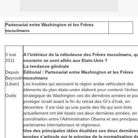
Partenariat entre Washington et les Frères
musulmans
3 mai
A l’intérieur de la nébuleuse des Frères musulmans, q
2011
courants se sont alliés aux Etats-Unis ?
La tendance générale
Depuis
Éditorial : Partenariat entre Washington et les Frères
Beyrouth
musulmans
(Liban)
Les troubles qui secouent la région arabe véhiculent des
éléments du plan états-unien élaboré pour contenir l’échec
Outils
stratégique de Washington ces dix dernières années et po
protéger Israël avant la fin du retrait des GI’s d’Irak, en
décembre. Il est clair qu’une partie des fils qui sont tirés
actuellement ont été tissés ces deux dernières années, en
coordination entre l’Administration Obama et ses principau
partenaires internationaux et régionaux.
Une des principales idées étudiées ces deux dernière
années s’articule sur le principe de la normalisation d