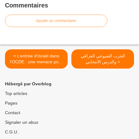
Commentaires
Ajouter un commentaire
< L’entrée d’Israël dans
الحزب الشيوعي العراقي
l’OCDE : une menace pour
والدرس الانتخابي >
la démocratie
Hébergé par Overblog
Top articles
Pages
Contact
Signaler un abus
C.G.U.