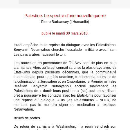
Palestine. Le spectre d’une nouvelle guerre
Pierre Barbancey (l’Humanité)
publié le mardi 30 mars 2010.
Israël empêche toute reprise du dialogue avec les Palestiniens.
Benyamin Netanyahou cherche l’escalade
militaire avec l’Iran.
Les pays arabes haussent le ton.
Les nouvelles en provenance de Tel-Aviv sont de plus en plus
alarmantes. Alors qu’Israël connaît sa crise la plus grave avec les
États-Unis depuis plusieurs décennies, que la communauté
internationale, pour une fois unanime, condamne la poursuite de
la colonisation à Jérusalem et en Cisjordanie, le Premier ministre
israélien Benyamin Netanyahou accuse maintenant les
Palestiniens de « durcir leurs positions » (sic), tout en se disant
prêt à poursuivre les contacts avec les États-Unis pour favoriser
une reprise du dialogue. « Ils [les Palestiniens – NDLR] ne
montrent pas le moindre signe de modération », explique
Netanyahou.
Bruits de bottes
De retour de sa visite à Washington, il a réuni vendredi son