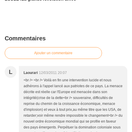
Commentaires
Ajouter un commentaire
L
Laourari
12/03/2011 20:07
<br /> <br /> Voilà en fin une intervention lucide et nous
adhérons à l'appel lancé aux patriotes de ce pays. La menace
décrite est réelle car l'Europe est menacée dans son
intégrité(crise de la dette<br /> souveraine, difficultés de
reprise du chemin de la croissance économique, menace
d'implosion) et veux à tout prix,au même titre que les USA, de
retarder;voir même rendre impossible le changement<br /> du
nouvel ordre économique mondial qui se profile en faveur
des pays émergents. Perpétuer la domination coloniale sous