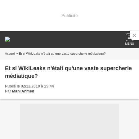
Publicité
MENU
Accueil
» Et si WikiLeaks n'était qu'une vaste supercherie médiatique?
Et si WikiLeaks n'était qu'une vaste supercherie
médiatique?
Publié le 02/12/2010 à 15:44
Par
Mahi Ahmed