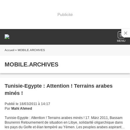
Publicité
MENU
Accueil
» MOBILE.ARCHIVES
MOBILE.ARCHIVES
Tunisie-Egypte : Attention ! Terrains arabes
minés !
Publié le 18/03/2011 à 14:17
Par
Mahi Ahmed
Tunisie-Egypte : Attention ! Terrains arabes minés ! 17. März 2011, Bassam
Bounenni Retournement de situation en Libye, solidarité oligarchique dans
les pays du Golfe et élan tempéré au Yémen. Les peuples arabes aspirant à